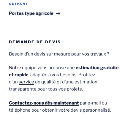
Article
SUIVANT
suivant
Portes type agricole
DEMANDE DE DEVIS
Besoin d’un devis sur mesure pour vos travaux ?
Notre équipe
vous propose une
estimation gratuite
et rapide
, adaptée à vos besoins. Profitez
d’un
service
de qualité et d’une estimation
transparente pour tous vos projets.
Contactez-nous dès maintenant
par e-mail ou
téléphone pour obtenir votre devis personnalisé.