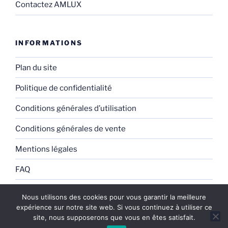
Contactez AMLUX
INFORMATIONS
Plan du site
Politique de confidentialité
Conditions générales d’utilisation
Conditions générales de vente
Mentions légales
FAQ
Nous utilisons des cookies pour vous garantir la meilleure
expérience sur notre site web. Si vous continuez à utiliser ce
site, nous supposerons que vous en êtes satisfait.
Fièrement propulsé par WordPress