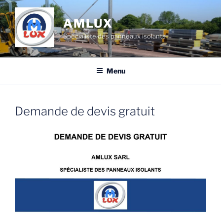
Aller
au
AMLUX
contenu
Spécialiste des panneaux isolants
principal
Menu
Demande de devis gratuit