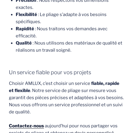
Précision
: Nous respectons vos dimensions
exactes.
Flexibilité
: Le pliage s’adapte à vos besoins
spécifiques.
Rapidité
: Nous traitons vos demandes avec
efficacité.
Qualité
: Nous utilisons des matériaux de qualité et
réalisons un travail soigné.
Un service fiable pour vos projets
Choisir AMLUX, c’est choisir un service
fiable, rapide
et flexible
. Notre service de pliage sur mesure vous
garantit des pièces précises et adaptées à vos besoins.
Nous vous offrons un service professionnel et un suivi
de qualité.
Contactez-nous
aujourd’hui pour nous partager vos
projets de pliage et obtenez
un devis personnalisé
.