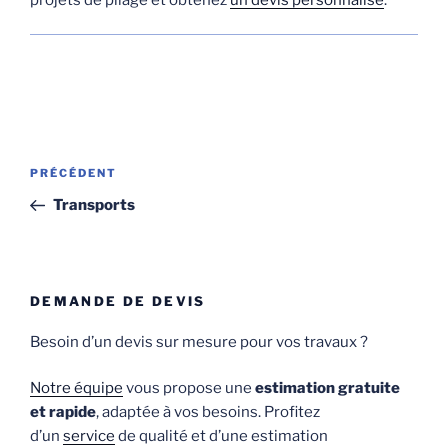
Navigation
Article
PRÉCÉDENT
de
précédent
Transports
l’article
DEMANDE DE DEVIS
Besoin d’un devis sur mesure pour vos travaux ?
Notre équipe
vous propose une
estimation gratuite
et rapide
, adaptée à vos besoins. Profitez
d’un
service
de qualité et d’une estimation