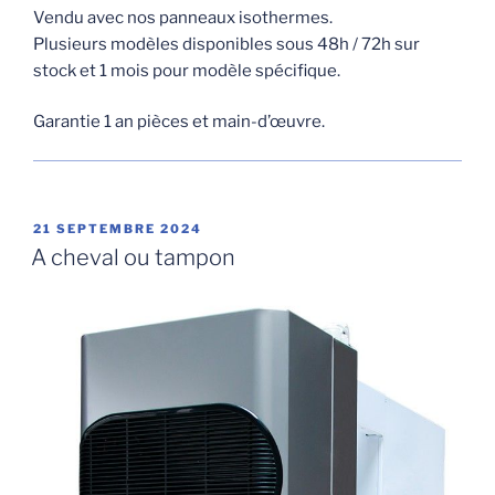
Vendu avec nos panneaux isothermes.
Plusieurs modèles disponibles sous 48h / 72h sur
stock et 1 mois pour modèle spécifique.
Garantie 1 an pièces et main-d’œuvre.
PUBLIÉ
21 SEPTEMBRE 2024
LE
A cheval ou tampon