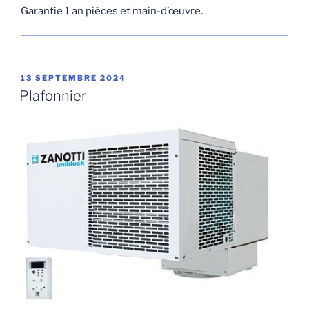
Garantie 1 an pièces et main-d’œuvre.
PUBLIÉ
13 SEPTEMBRE 2024
LE
Plafonnier