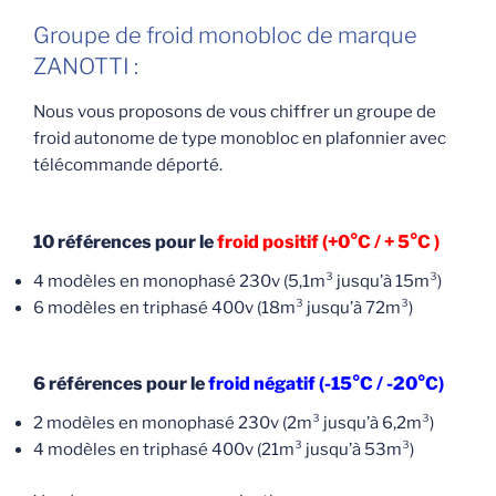
Groupe de froid monobloc de marque
ZANOTTI :
Nous vous proposons de vous chiffrer un groupe de
froid autonome de type monobloc en plafonnier avec
télécommande déporté.
10 références pour le
froid positif (+0°C / + 5°C )
4 modèles en monophasé 230v (5,1m³ jusqu’à 15m³)
6 modèles en triphasé 400v (18m³ jusqu’à 72m³)
6 références pour le
froid négatif (-15°C / -20°C)
2 modèles en monophasé 230v (2m³ jusqu’à 6,2m³)
4 modèles en triphasé 400v (21m³ jusqu’à 53m³)