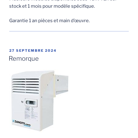
stock et 1 mois pour modèle spécifique.
Garantie 1 an pièces et main d’œuvre.
PUBLIÉ
27 SEPTEMBRE 2024
LE
Remorque