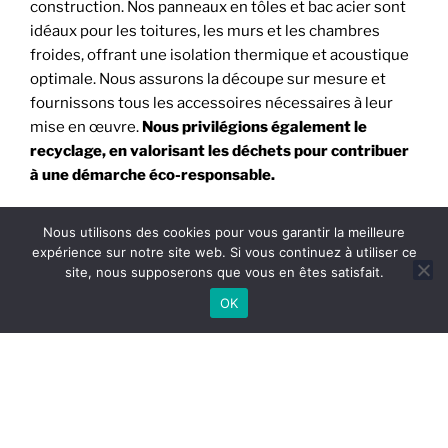
construction. Nos panneaux en tôles et bac acier sont
idéaux pour les toitures, les murs et les chambres
froides, offrant une isolation thermique et acoustique
optimale. Nous assurons la découpe sur mesure et
fournissons tous les accessoires nécessaires à leur
mise en œuvre.
Nous privilégions également le
recyclage, en valorisant les déchets pour contribuer
à une démarche éco-responsable.
Nous utilisons des cookies pour vous garantir la meilleure
expérience sur notre site web. Si vous continuez à utiliser ce
Télécharger
Catalogue Aout 2025
site, nous supposerons que vous en êtes satisfait.
OK
NOTRE VIDÉO DE PRÉSENTATION