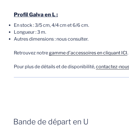
Profil Galva en L :
En stock : 3/5 cm, 4/4 cm et 6/6 cm.
Longueur : 3 m.
Autres dimensions : nous consulter.
Retrouvez notre
gamme d’accessoires en cliquant ICI
.
Pour plus de détails et de disponibilité,
contactez-nous
Bande de départ en U