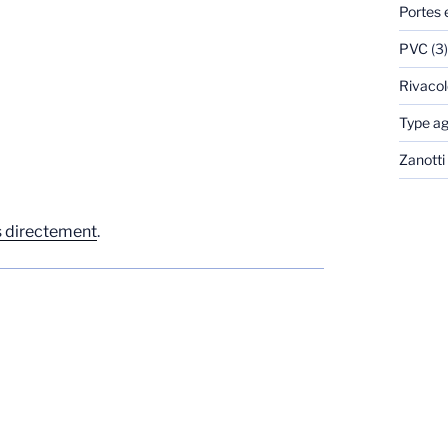
Portes 
PVC
(3)
Rivacol
Type ag
Zanotti
 directement
.