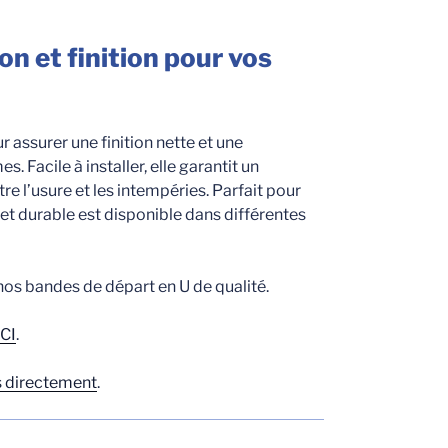
n et finition pour vos
assurer une finition nette et une
. Facile à installer, elle garantit un
e l’usure et les intempéries. Parfait pour
 et durable est disponible dans différentes
 nos bandes de départ en U de qualité.
ICI
.
 directement
.