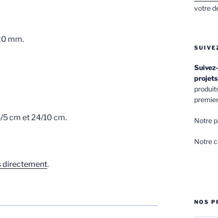
votre d
20 mm.
SUIVE
Suivez-
projets
produit
premier
5/5 cm et 24/10 cm.
Notre p
Notre 
 directement
.
NOS P