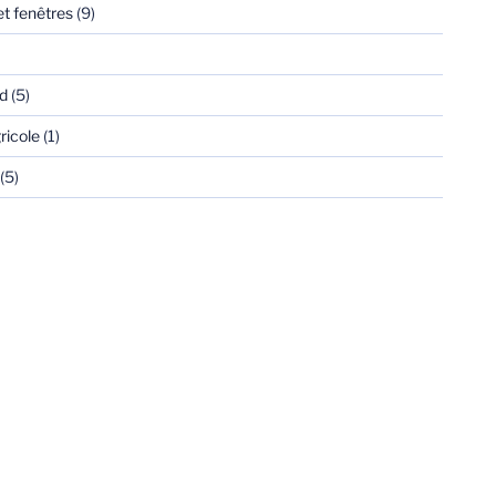
et fenêtres
(9)
d
(5)
ricole
(1)
(5)