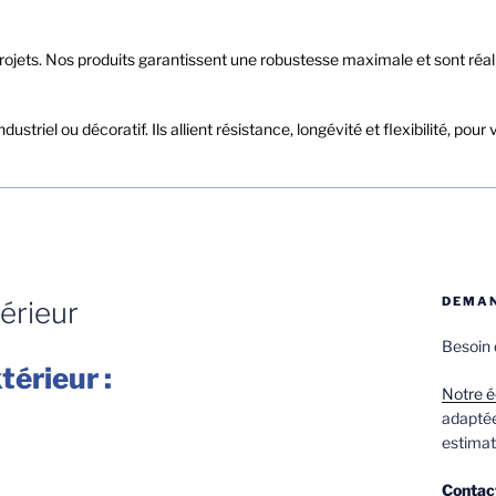
s projets. Nos produits garantissent une robustesse maximale et sont ré
 industriel ou décoratif. Ils allient résistance, longévité et flexibilité
DEMAN
térieur
Besoin 
térieur :
Notre é
adaptée
estimat
Contac