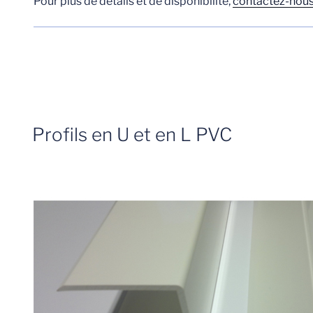
Pour plus de détails et de disponibilité,
contactez-nous
Profils en U et en L PVC