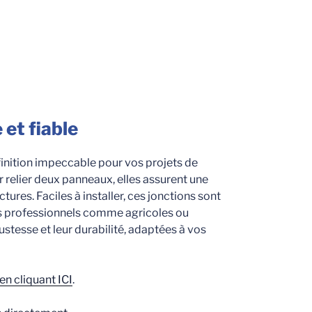
 et fiable
inition impeccable pour vos projets de
relier deux panneaux, elles assurent une
tures. Faciles à installer, ces jonctions sont
ts professionnels comme agricoles ou
ustesse et leur durabilité, adaptées à vos
n cliquant ICI
.