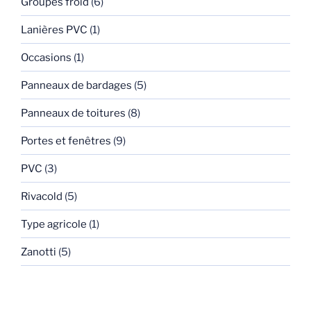
Groupes froid
(6)
Lanières PVC
(1)
Occasions
(1)
Panneaux de bardages
(5)
Panneaux de toitures
(8)
Portes et fenêtres
(9)
PVC
(3)
Rivacold
(5)
Type agricole
(1)
Zanotti
(5)