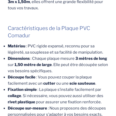
3m x 1,50m
, elles offrent une grande flexibilité pour
tous vos travaux.
Caractéristiques de la Plaque PVC
Comadur
Matériau
: PVC rigide expansé, reconnu pour sa
légèreté, sa souplesse et sa facilité de manipulation.
Dimensions
: Chaque plaque mesure
3 mètres de long
sur
1,50 mètre de large
. Elle peut être découpée selon
vos besoins spécifiques.
Découpe facile
: Vous pouvez couper la plaque
facilement avec un
cutter
ou une
scie sauteuse
.
Fixation simple
: La plaque s’installe facilement par
collage
. Si nécessaire, vous pouvez aussi utiliser des
rivet plastique
pour assurer une fixation renforcée.
Découpe sur-mesure
: Nous proposons des découpes
personnalisées pour s’adapter à vos besoins exacts,