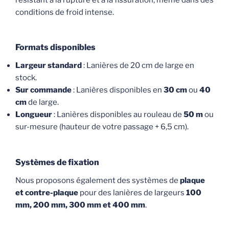
conditions de froid intense.
Formats disponibles
Largeur standard
: Lanières de 20 cm de large en
stock.
Sur commande
: Lanières disponibles en
30 cm
ou
40
cm
de large.
Longueur
: Lanières disponibles au rouleau de
50 m
ou
sur-mesure (hauteur de votre passage + 6,5 cm).
Systèmes de fixation
Nous proposons également des systèmes de
plaque
et contre-plaque
pour des lanières de largeurs
100
mm, 200 mm, 300 mm et 400 mm
.