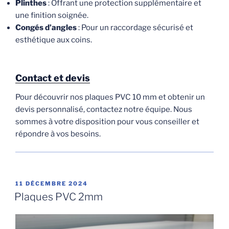
Plinthes
: Offrant une protection supplémentaire et
une finition soignée.
Congés d’angles
: Pour un raccordage sécurisé et
esthétique aux coins.
Contact et devis
Pour découvrir nos plaques PVC 10 mm et obtenir un
devis personnalisé, contactez notre équipe. Nous
sommes à votre disposition pour vous conseiller et
répondre à vos besoins.
PUBLIÉ
11 DÉCEMBRE 2024
LE
Plaques PVC 2mm