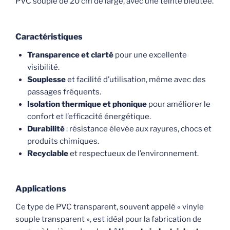
PVC souple de 20 cm de large, avec une teinte bleutée.
Caractéristiques
Transparence et clarté
pour une excellente
visibilité.
Souplesse
et facilité d’utilisation, même avec des
passages fréquents.
Isolation thermique et phonique
pour améliorer le
confort et l’efficacité énergétique.
Durabilité
: résistance élevée aux rayures, chocs et
produits chimiques.
Recyclable
et respectueux de l’environnement.
Applications
Ce type de PVC transparent, souvent appelé « vinyle
souple transparent », est idéal pour la fabrication de