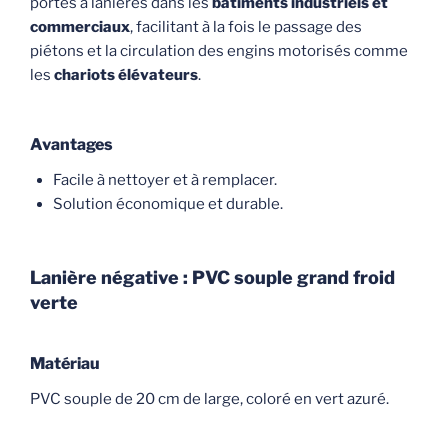
portes à lanières dans les
bâtiments industriels et
commerciaux
, facilitant à la fois le passage des
piétons et la circulation des engins motorisés comme
les
chariots élévateurs
.
Avantages
Facile à nettoyer et à remplacer.
Solution économique et durable.
Lanière négative : PVC souple grand froid
verte
Matériau
PVC souple de 20 cm de large, coloré en vert azuré.