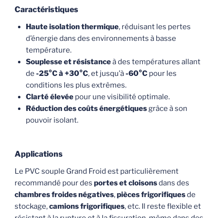
Caractéristiques
Haute isolation thermique
, réduisant les pertes
d’énergie dans des environnements à basse
température.
Souplesse et résistance
à des températures allant
de
-25°C à +30°C
, et jusqu’à
-60°C
pour les
conditions les plus extrêmes.
Clarté élevée
pour une visibilité optimale.
Réduction des coûts énergétiques
grâce à son
pouvoir isolant.
Applications
Le PVC souple Grand Froid est particulièrement
recommandé pour des
portes et cloisons
dans des
chambres froides négatives
,
pièces frigorifiques
de
stockage,
camions frigorifiques
, etc. Il reste flexible et
résistant à la rupture et à la fissuration, même dans des