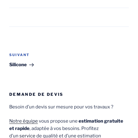
Navigation
de
Article
SUIVANT
l’article
suivant
Silicone
DEMANDE DE DEVIS
Besoin d’un devis sur mesure pour vos travaux ?
Notre équipe
vous propose une
estimation gratuite
et rapide
, adaptée à vos besoins. Profitez
d’un
service
de qualité et d’une estimation